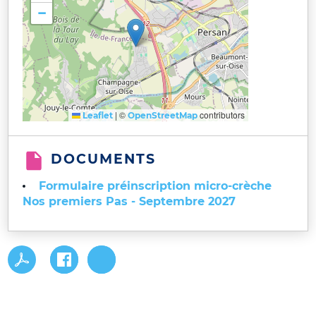
−
|
©
contributors
Leaflet
OpenStreetMap
DOCUMENTS
Formulaire préinscription micro-crèche
Nos premiers Pas - Septembre 2027