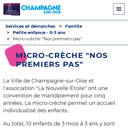
Aller
au
contenu
principal
Services et démarches
Famille
Petite enfance - 0-3 ans
Micro-crèche "Nos premiers pas"
MICRO-CRÈCHE "NOS
PREMIERS PAS"
La Ville de Champagne-sur-Oise et
l’association "La Nouvelle Étoile" ont une
convention de mandatement pour cinq
années. La micro-crèche permet un accueil
individualisé des enfants.
Au total, 10 enfants de 3 mois à 3 ans y sont