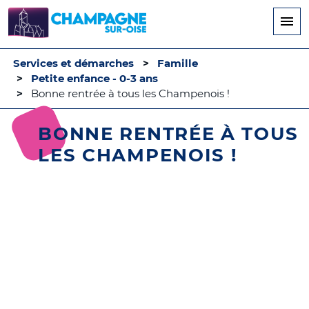
Aller
au
contenu
principal
Services et démarches
Famille
Petite enfance - 0-3 ans
Bonne rentrée à tous les Champenois !
BONNE RENTRÉE À TOUS
LES CHAMPENOIS !