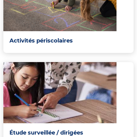
Activités périscolaires
Étude surveillée / dirigées