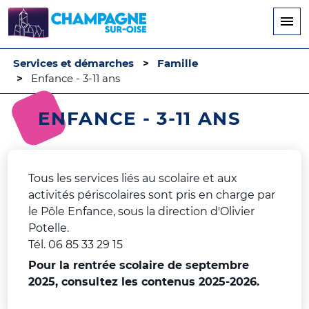
Aller
au
contenu
principal
Services et démarches
Famille
Enfance - 3-11 ans
ENFANCE - 3-11 ANS
Tous les services liés au scolaire et aux
activités périscolaires sont pris en charge par
le Pôle Enfance, sous la direction d'Olivier
Potelle.
Tél. 06 85 33 29 15
Pour la rentrée scolaire de septembre
2025, consultez les contenus 2025-2026.