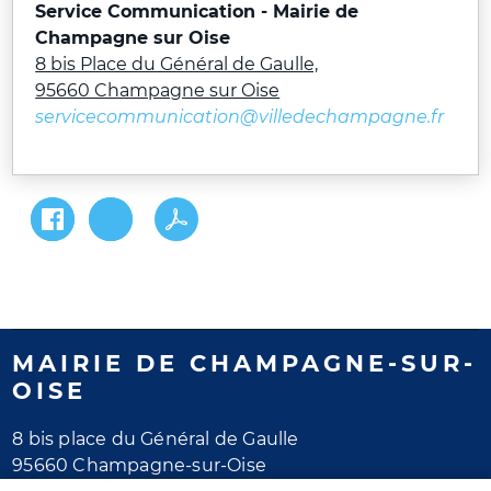
Service Communication - Mairie de
Champagne sur Oise
8 bis Place du Général de Gaulle,
95660 Champagne sur Oise
servicecommunication@villedechampagne.fr
MAIRIE DE CHAMPAGNE-SUR-
OISE
8 bis place du Général de Gaulle
95660 Champagne-sur-Oise