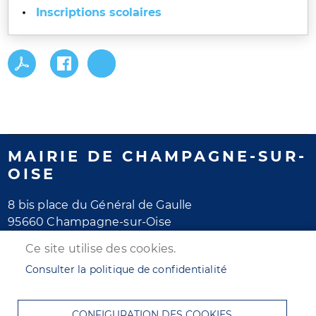
Inscriptions scolaires
MAIRIE DE CHAMPAGNE-SUR-
OISE
8 bis place du Général de Gaulle
95660 Champagne-sur-Oise
Tél. 01 30 28 77 77
Ce site utilise des cookies.
Horaires d'ouverture
Consulter la politique de confidentialité
Lundi au jeudi : de 8h30 à 12h et de 13h30 à 17h30
Vendredi : de 8h30 à 12h et de 13h30 à 16h30
CONFIGURATION DES COOKIES