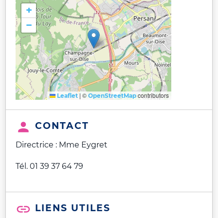
+
−
|
©
contributors
Leaflet
OpenStreetMap
CONTACT
Directrice : Mme Eygret
Tél. 01 39 37 64 79
LIENS UTILES