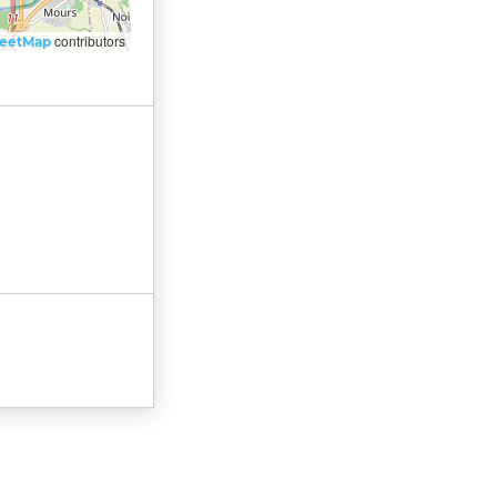
contributors
reetMap