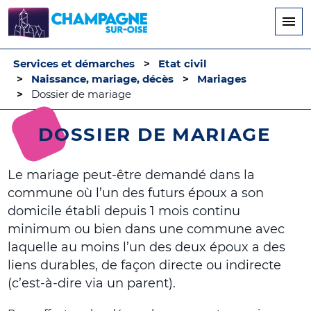
Aller
au
contenu
principal
Services et démarches
Etat civil
Naissance, mariage, décès
Mariages
Dossier de mariage
DOSSIER DE MARIAGE
Le mariage peut-être demandé dans la
commune où l’un des futurs époux a son
domicile établi depuis 1 mois continu
minimum ou bien dans une commune avec
laquelle au moins l’un des deux époux a des
liens durables, de façon directe ou indirecte
(c’est-à-dire via un parent).