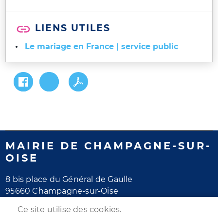
LIENS UTILES
Le mariage en France | service public
MAIRIE DE CHAMPAGNE-SUR-
OISE
8 bis place du Général de Gaulle
95660 Champagne-sur-Oise
Tél. 01 30 28 77 77
Ce site utilise des cookies.