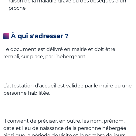
raison de la maladie grave ou des obsèques d’un
proche
À qui s'adresser ?
Le document est délivré en mairie et doit être
rempli, sur place, par l’hébergeant.
L’attestation d’accueil est validée par le maire ou une
personne habilitée.
Il convient de préciser, en outre, les nom, prénom,
date et lieu de naissance de la personne hébergée
ainsi que la période de visite et le nombre de jours