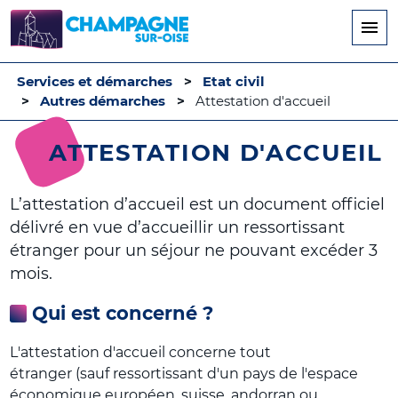
Aller
au
contenu
principal
Services et démarches
Etat civil
Autres démarches
Attestation d'accueil
ATTESTATION D'ACCUEIL
L’attestation d’accueil est un document officiel
délivré en vue d’accueillir un ressortissant
étranger pour un séjour ne pouvant excéder 3
mois.
Qui est concerné ?
L'attestation d'accueil concerne tout
étranger (sauf ressortissant d'un pays de l'espace
économique européen, suisse, andorran ou