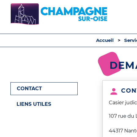
Accueil
Serv
DEMA
CONTACT
CON
Casier judic
LIENS UTILES
107 rue du
44317 Nant