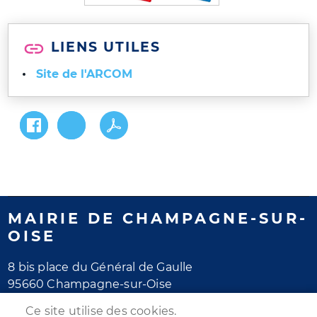
LIENS UTILES
Site de l'ARCOM
MAIRIE DE CHAMPAGNE-SUR-
OISE
8 bis place du Général de Gaulle
95660 Champagne-sur-Oise
Tél. 01 30 28 77 77
Ce site utilise des cookies.