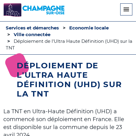
Aller
au
contenu
principal
Services et démarches
Economie locale
Ville connectée
Déploiement de l'Ultra Haute Définition (UHD) sur la
TNT
DÉPLOIEMENT DE
L'ULTRA HAUTE
DÉFINITION (UHD) SUR
LA TNT
La TNT en Ultra-Haute Définition (UHD) a
commencé son déploiement en France. Elle
est disponible sur la commune depuis le 23
avril 2024.