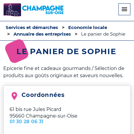
Aller
au
contenu
principal
Services et démarches
Economie locale
Annuaire des entreprises
Le panier de Sophie
LE PANIER DE SOPHIE
Epicerie fine et cadeaux gourmands / Sélection de
produits aux goûts originaux et saveurs nouvelles.
Coordonnées
61 bis rue Jules Picard
95660
Champagne-sur-Oise
01 30 28 06 31