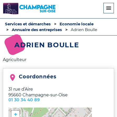
Aller
au
contenu
principal
Services et démarches
Economie locale
Annuaire des entreprises
Adrien Boulle
ADRIEN BOULLE
Agriculteur
Coordonnées
31 rue d’Aire
95660
Champagne-sur-Oise
01 30 34 40 89
+