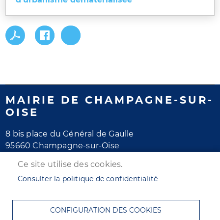
MAIRIE DE CHAMPAGNE-SUR-
OISE
8 bis place du Général de Gaulle
95660 Champagne-sur-Oise
Tél. 01 30 28 77 77
Ce site utilise des cookies.
Horaires d'ouverture
Consulter la politique de confidentialité
Lundi au jeudi : de 8h30 à 12h et de 13h30 à 17h30
Vendredi : de 8h30 à 12h et de 13h30 à 16h30
CONFIGURATION DES COOKIES
Samedi : de 8h30 à 12h