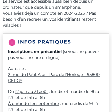
Le service est accessible aussi bien depuis un
ordinateur que depuis un smartphone.
Vous aviez déjà un compte en 2024-2025 ? Pas
besoin d’en recréer un, vos identifiants restent
valables !
INFOS PRATIQUES
Inscriptions en présentiel
(si vous ne pouvez
pas vous inscrire en ligne) :
Adresse :
21 rue du Petit Albi – Parc de l’Horloge – 95800
CERGY
Du
12 juin au 31 août
: lundis et mardis de 9h à
12h et de 14h à 16h
À partir du 1er septembre
: mercredis de 9h à
12h et de 14h à 16h