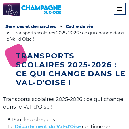
Aller
au
contenu
principal
Services et démarches
Cadre de vie
Transports scolaires 2025-2026 : ce qui change dans
le Val-d'Oise !
TRANSPORTS
SCOLAIRES 2025-2026 :
CE QUI CHANGE DANS LE
VAL-D'OISE !
Transports scolaires 2025-2026 : ce qui change
dans le Val-d'Oise !
Pour les collégiens :
Le
Département du Val-d'Oise
continue de