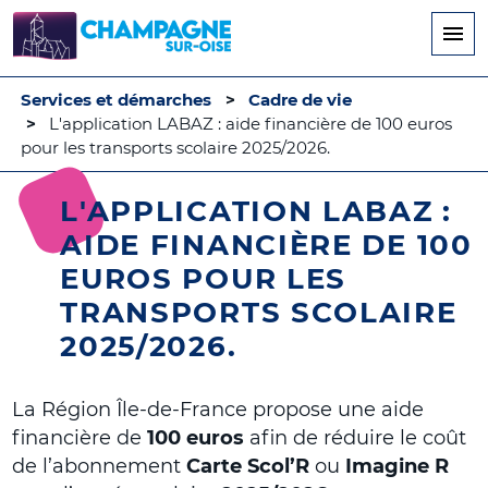
Aller
au
contenu
principal
Services et démarches
Cadre de vie
L'application LABAZ : aide financière de 100 euros
pour les transports scolaire 2025/2026.
L'APPLICATION LABAZ :
AIDE FINANCIÈRE DE 100
EUROS POUR LES
TRANSPORTS SCOLAIRE
2025/2026.
La Région Île-de-France propose une aide
financière de
100 euros
afin de réduire le coût
de l’abonnement
Carte Scol’R
ou
Imagine R