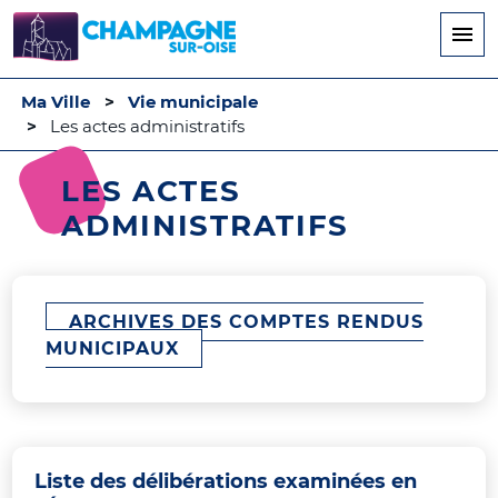
Aller
au
contenu
principal
Ma Ville
Vie municipale
Les actes administratifs
LES ACTES
ADMINISTRATIFS
ARCHIVES DES COMPTES RENDUS
MUNICIPAUX
Liste des délibérations examinées en