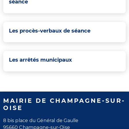
séance
Les procès-verbaux de séance
Les arrêtés municipaux
MAIRIE DE CHAMPAGNE-SUR-
OISE
8 bis place du Général de Gaulle
95660 Champagne-sur-Oise