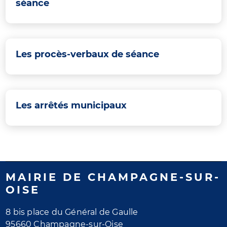
séance
Les procès-verbaux de séance
Les arrêtés municipaux
MAIRIE DE CHAMPAGNE-SUR-
OISE
8 bis place du Général de Gaulle
95660 Champagne-sur-Oise