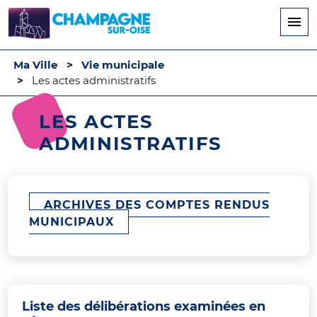
Aller
au
contenu
principal
Ma Ville
Vie municipale
Les actes administratifs
LES ACTES
ADMINISTRATIFS
ARCHIVES DES COMPTES RENDUS
MUNICIPAUX
Liste des délibérations examinées en