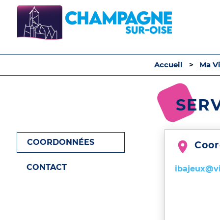
Accueil
Ma Vi
SERV
COORDONNÉES
Coo
CONTACT
ibajeux@v