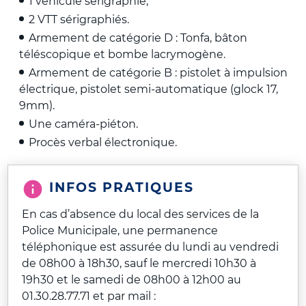
1 véhicule sérigraphié,
2 VTT sérigraphiés.
Armement de catégorie D : Tonfa, bâton
téléscopique et bombe lacrymogène.
Armement de catégorie B : pistolet à impulsion
électrique, pistolet semi-automatique (glock 17,
9mm).
Une caméra-piéton.
Procès verbal électronique.
INFOS PRATIQUES
En cas d’absence du local des services de la
Police Municipale, une permanence
téléphonique est assurée du lundi au vendredi
de 08h00 à 18h30, sauf le mercredi 10h30 à
19h30 et le samedi de 08h00 à 12h00 au
01.30.28.77.71 et par mail :