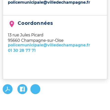
policemunicipale@villedechampagne.fr
Coordonnées
13 rue Jules Picard
95660
Champagne-sur-Oise
policemunicipale@villedechampagne.fr
01 30 28 77 71