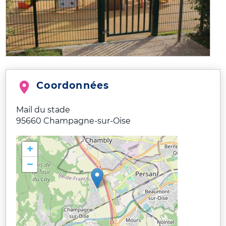
Coordonnées
Mail du stade
95660
Champagne-sur-Oise
+
−