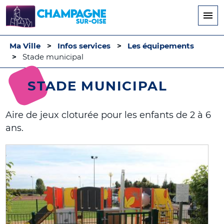
Aller
au
contenu
principal
Ma Ville
Infos services
Les équipements
Stade municipal
STADE MUNICIPAL
Aire de jeux cloturée pour les enfants de 2 à 6
ans.