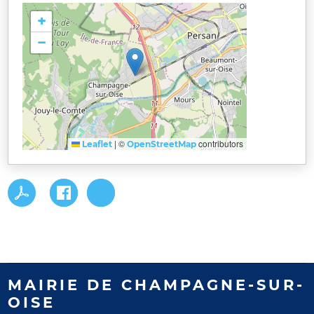
+
−
|
©
contributors
Leaflet
OpenStreetMap
MAIRIE DE CHAMPAGNE-SUR-
OISE