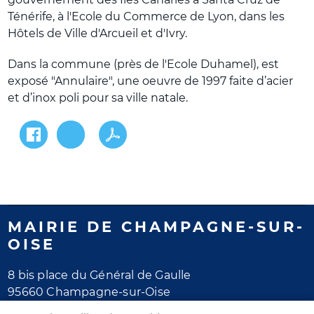
Ténérife, à l'Ecole du Commerce de Lyon, dans les
Hôtels de Ville d'Arcueil et d'Ivry.
Dans la commune (près de l'Ecole Duhamel), est
exposé "Annulaire", une oeuvre de 1997 faite d’acier
et d’inox poli pour sa ville natale.
MAIRIE DE CHAMPAGNE-SUR-
OISE
8 bis place du Général de Gaulle
95660 Champagne-sur-Oise
Tél. 01 30 28 77 77