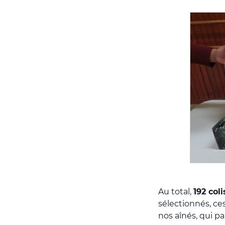
Au total,
192 coli
sélectionnés, ce
nos aînés, qui pa