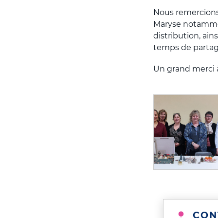
Nous remercion
Maryse notammen
distribution, ai
temps de partag
Un grand merci à
CON