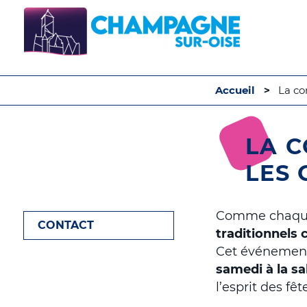
Accueil
La co
LA 
LES 
Comme chaque 
CONTACT
traditionnels
Cet événement
samedi à la sa
l’esprit des fê