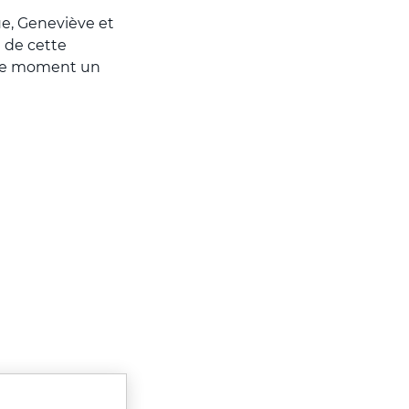
e, Geneviève et
 de cette
e ce moment un