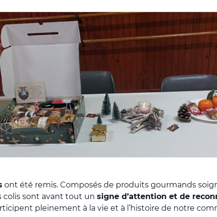
s
ont été remis. Composés de produits gourmands soi
s colis sont avant tout un
signe d’attention et de reco
rticipent pleinement à la vie et à l’histoire de notre co