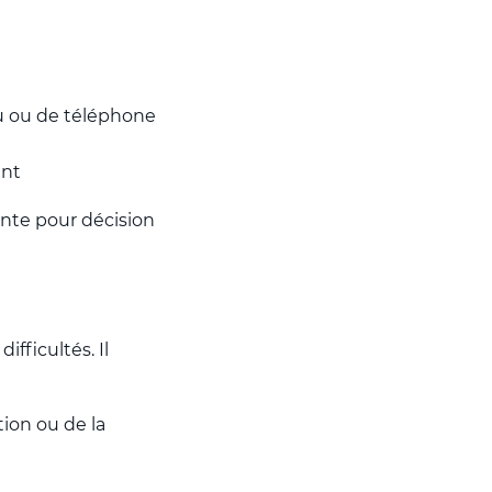
au ou de téléphone
ant
ente pour décision
fficultés. Il
ion ou de la