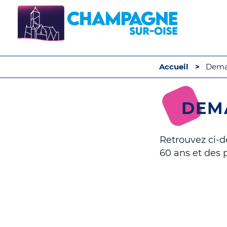
Accueil
Deman
DEMA
Retrouvez ci-d
60 ans et des