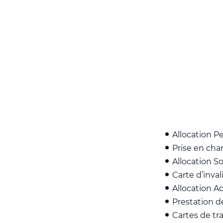
Allocation P
Prise en cha
Allocation S
Carte d’invali
Allocation A
Prestation 
Cartes de tr