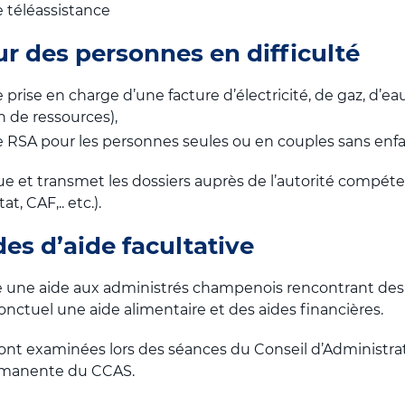
téléassistance
ur des personnes en difficulté
rise en charge d’une facture d’électricité, de gaz, d’e
n de ressources),
RSA pour les personnes seules ou en couples sans enf
e et transmet les dossiers auprès de l’autorité compét
t, CAF,.. etc.).
s d’aide facultative
une aide aux administrés champenois rencontrant des di
onctuel une aide alimentaire et des aides financières.
nt examinées lors des séances du Conseil d’Administrat
manente du CCAS.