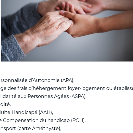
ersonnalisée d’Autonomie (APA),
rge des frais d’hébergement foyer-logement ou établis
olidarité aux Personnes Agées (ASPA),
dité,
dulte Handicapé (AAH),
de Compensation du handicap (PCH),
ansport (carte Améthyste),