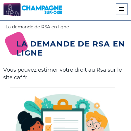
Aller
au
contenu
principal
La demande de RSA en ligne
LA DEMANDE DE RSA EN
LIGNE
Vous pouvez estimer votre droit au Rsa sur le
site caf.fr.