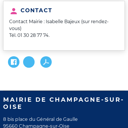
CONTACT
Contact Mairie : Isabelle Bajeux (sur rendez-
vous)
Tél. 01 30 28 77 74.
MAIRIE DE CHAMPAGNE-SUR-
OISE
8 bis place du Général de Gaulle
95660 Champagne-sur-Oise