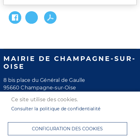
MAIRIE DE CHAMPAGNE-SUR-
OISE
8 bis place du Général de Gaulle
95660 Champagne-sur-Oise
Tél. 01 30 28 77 77
Ce site utilise des cookies.
Horaires d'ouverture
Consulter la politique de confidentialité
Lundi au jeudi : de 8h30 à 12h et de 13h30 à 17h30
Vendredi : de 8h30 à 12h et de 13h30 à 16h30
CONFIGURATION DES COOKIES
Samedi : de 8h30 à 12h