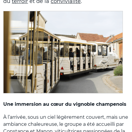
du
terroir
et de la
convivialité
.
Une immersion au cœur du vignoble champenois
À l’arrivée, sous un ciel légèrement couvert, mais une
ambiance chaleureuse, le groupe a été accueilli par
Constance et Manon, viticultrices passionnées de la