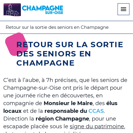
Aller
au
contenu
principal
Retour sur la sortie des seniors en Champagne
RETOUR SUR LA SORTIE
DES SENIORS EN
CHAMPAGNE
C’est à l’aube, à 7h précises, que les seniors de
Champagne-sur-Oise ont pris le départ pour
une journée riche en découvertes, en
compagnie de
Monsieur le Maire
, des
élus
locaux
et de la
responsable du
CCAS
.
Direction la
région Champagne
, pour une
escapade placée sous le
signe du patrimoine
,