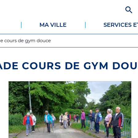
Aller
au
contenu
MA VILLE
SERVICES 
principal
e cours de gym douce
ADE COURS DE GYM DO