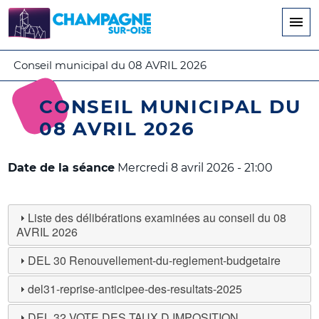
Aller
au
contenu
principal
Conseil municipal du 08 AVRIL 2026
CONSEIL MUNICIPAL DU
08 AVRIL 2026
Date de la séance
Mercredi 8 avril 2026 - 21:00
Liste des délibérations examinées au conseil du 08
AVRIL 2026
DEL 30 Renouvellement-du-reglement-budgetaire
del31-reprise-anticipee-des-resultats-2025
DEL 32 VOTE DES TAUX D IMPOSITION