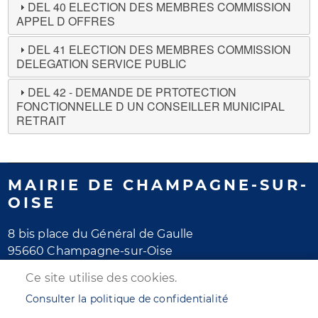
DEL 40 ELECTION DES MEMBRES COMMISSION
APPEL D OFFRES
DEL 41 ELECTION DES MEMBRES COMMISSION
DELEGATION SERVICE PUBLIC
DEL 42 - DEMANDE DE PRTOTECTION
FONCTIONNELLE D UN CONSEILLER MUNICIPAL
RETRAIT
MAIRIE DE CHAMPAGNE-SUR-
OISE
8 bis place du Général de Gaulle
95660 Champagne-sur-Oise
Tél. 01 30 28 77 77
Ce site utilise des cookies.
Horaires d'ouverture
Consulter la politique de confidentialité
Lundi au jeudi : de 8h30 à 12h et de 13h30 à 17h30