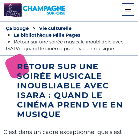
Aller
au
contenu
principal
Ça bouge
Vie culturelle
La bibliothèque Mille Pages
Retour sur une soirée musicale inoubliable avec
ISARA : quand le cinéma prend vie en musique
RETOUR SUR UNE
SOIRÉE MUSICALE
INOUBLIABLE AVEC
ISARA : QUAND LE
CINÉMA PREND VIE EN
MUSIQUE
C’est dans un cadre exceptionnel que s’est