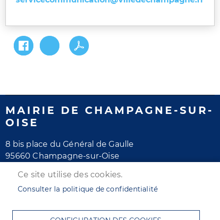
MAIRIE DE CHAMPAGNE-SUR-
OISE
8 bis place du Général de Gaulle
95660 Champagne-sur-Oise
Tél. 01 30 28 77 77
Ce site utilise des cookies.
Horaires d'ouverture
Consulter la politique de confidentialité
Lundi au jeudi : de 8h30 à 12h et de 13h30 à 17h30
Vendredi : de 8h30 à 12h et de 13h30 à 16h30