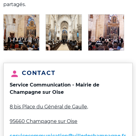
partagés.
CONTACT
Service Communication - Mairie de
Champagne sur Oise
8 bis Place du Général de Gaulle,
95660 Champagne sur Oise
servicecommunication@villedechampagne.fr