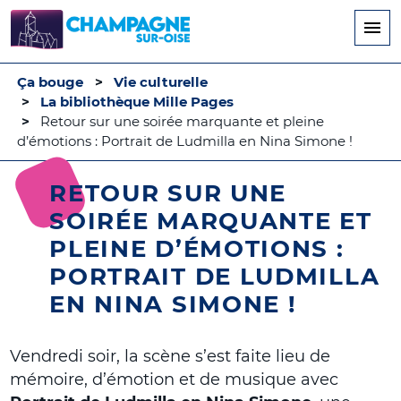
Aller
au
contenu
principal
Ça bouge
Vie culturelle
La bibliothèque Mille Pages
Retour sur une soirée marquante et pleine
d’émotions : Portrait de Ludmilla en Nina Simone !
RETOUR SUR UNE
SOIRÉE MARQUANTE ET
PLEINE D’ÉMOTIONS :
PORTRAIT DE LUDMILLA
EN NINA SIMONE !
Vendredi soir, la scène s’est faite lieu de
mémoire, d’émotion et de musique avec