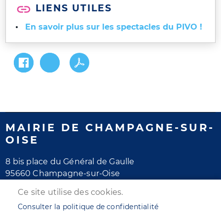
LIENS UTILES
En savoir plus sur les spectacles du PIVO !
MAIRIE DE CHAMPAGNE-SUR-
OISE
8 bis place du Général de Gaulle
95660 Champagne-sur-Oise
Tél. 01 30 28 77 77
Ce site utilise des cookies.
Horaires d'ouverture
Consulter la politique de confidentialité
Lundi au jeudi : de 8h30 à 12h et de 13h30 à 17h30