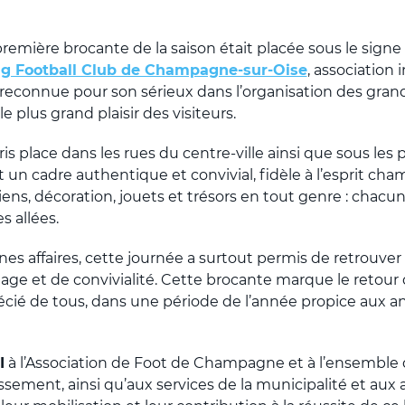
première brocante de la saison était placée sous le sign
ng Football Club de Champagne-sur-Oise
, association
t reconnue pour son sérieux dans l’organisation des gr
le plus grand plaisir des visiteurs.
is place dans les rues du centre-ville ainsi que sous les
nt un cadre authentique et convivial, fidèle à l’esprit c
ciens, décoration, jouets et trésors en tout genre : chacu
s allées.
es affaires, cette journée a surtout permis de retrouver 
ge et de convivialité. Cette brocante marque le retour
écié de tous, dans une période de l’année propice aux ani
I
à l’Association de Foot de Champagne et à l’ensemble
ssement, ainsi qu’aux services de la municipalité et aux 