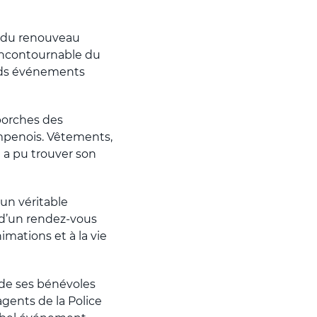
e du renouveau
 incontournable du
ands événements
 porches des
hampenois. Vêtements,
n a pu trouver son
un véritable
 d’un rendez-vous
mations et à la vie
 de ses bénévoles
agents de la Police