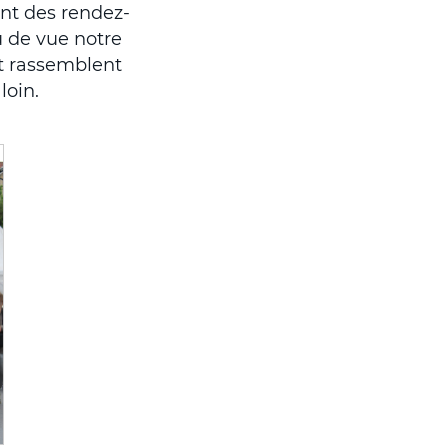
nt des rendez-
 de vue notre
t rassemblent
loin.