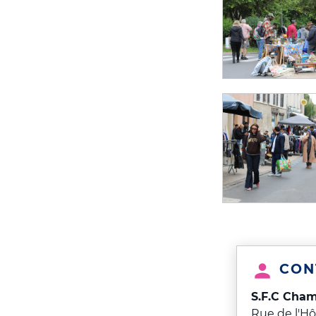
CON
S.F.C Cha
Rue de l'Hô