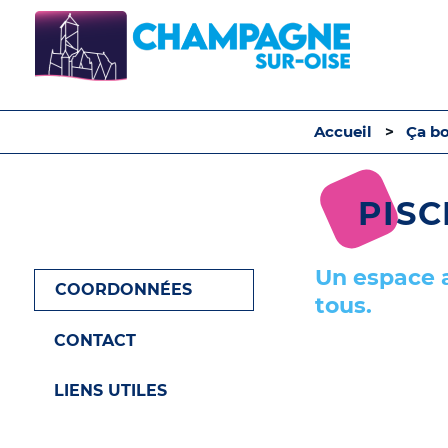
Accueil
Ça b
PIS
Un espace a
COORDONNÉES
tous.
CONTACT
LIENS UTILES