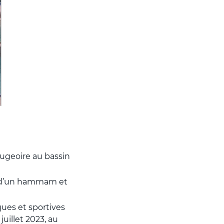
ugeoire au bassin
i, d’un hammam et
ques et sportives
uillet 2023, au