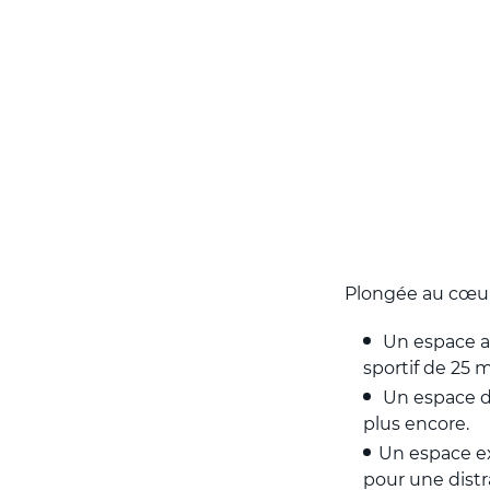
Plongée au cœur 
Un espace a
sportif de 25 m
Un espace d
plus encore.
Un espace ex
pour une distr