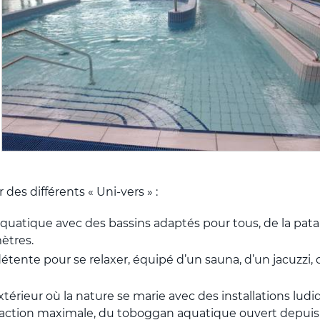
des différents « Uni-vers » :
quatique avec des bassins adaptés pour tous, de la pata
ètres.
étente pour se relaxer, équipé d’un sauna, d’un jacuzz
térieur où la nature se marie avec des installations ludi
action maximale, du toboggan aquatique ouvert depuis j