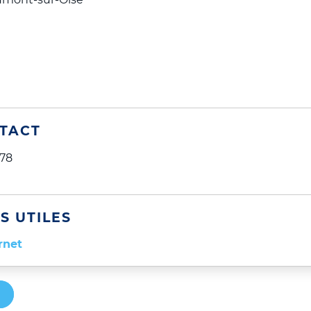
TACT
 78
S UTILES
rnet