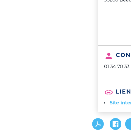
CON
01 34 70 33
LIEN
Site inte