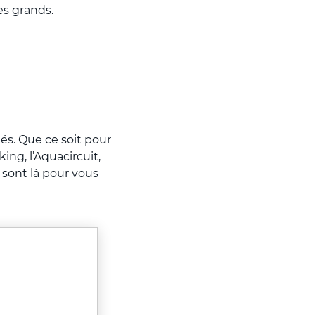
des grands.
és. Que ce soit pour
ing, l’Aquacircuit,
 sont là pour vous