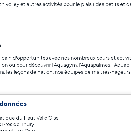
h volley et autres activités pour le plaisir des petits et 
s
bain d'opportunités avec nos nombreux cours et activit
tion ou pour découvrir l'Aquagym, l’Aquapalmes, l’Aquabik
s, les leçons de nation, nos équipes de maitres-nageurs
rdonnées
tique du Haut Val d'Oise
s Prés de Thury
mont-sur-Oise