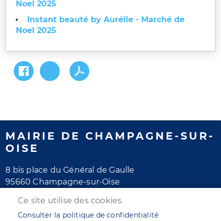
Noel 2025
Instant beauté by Aurélie - Marché de
Noel 2025
MAIRIE DE CHAMPAGNE-SUR-
OISE
8 bis place du Général de Gaulle
95660 Champagne-sur-Oise
Tél. 01 30 28 77 77
Ce site utilise des cookies.
Horaires d'ouverture
Consulter la politique de confidentialité