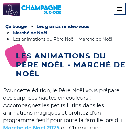
Aller
au
contenu
principal
Ça bouge
Les grands rendez-vous
Marché de Noël
Les animations du Père Noël - Marché de Noël
LES ANIMATIONS DU
PÈRE NOËL - MARCHÉ DE
NOËL
Pour cette édition, le Père Noël vous prépare
des surprises hautes en couleurs !
Accompagnez les petits lutins dans les
animations magiques et profitez d’un
programme festif pour toute la famille lors du
Marché de Noël 2025
de Champagne.