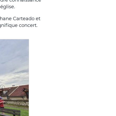
église.
hane Carteado et
nifique concert.