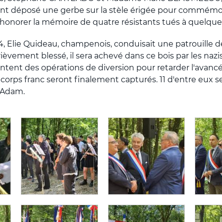
nt déposé une gerbe sur la stèle érigée pour commémore
honorer la mémoire de quatre résistants tués à quelques
44, Elie Quideau, champenois, conduisait une patrouille 
grièvement blessé, il sera achevé dans ce bois par les naz
tentent des opérations de diversion pour retarder l'avanc
rps franc seront finalement capturés. 11 d'entre eux ser
e-Adam.