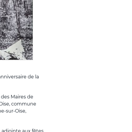
nniversaire de la
 des Maires de
-Oise, commune
e-sur-Oise,
djointe aux fêtes