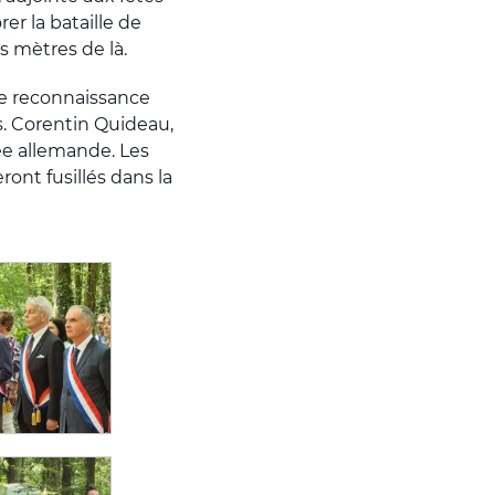
r la bataille de
 mètres de là.
de reconnaissance
is. Corentin Quideau,
ée allemande. Les
ont fusillés dans la