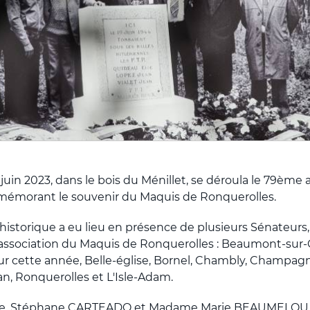
uin 2023, dans le bois du Ménillet, se déroula le 79ème a
morant le souvenir du Maquis de Ronquerolles.
storique a eu lieu en présence de plusieurs Sénateurs,
ssociation du Maquis de Ronquerolles : Beaumont-sur
ur cette année, Belle-église, Bornel, Chambly, Champagn
an, Ronquerolles et L'Isle-Adam.
re, Stéphane CARTEADO et Madame Marie BEAUMELOU, a