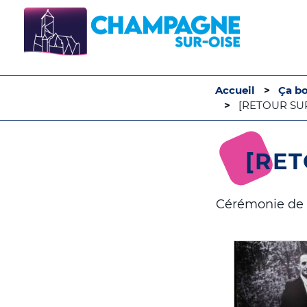
Accueil
Ça b
[RETOUR SUR]
[RET
Cérémonie de