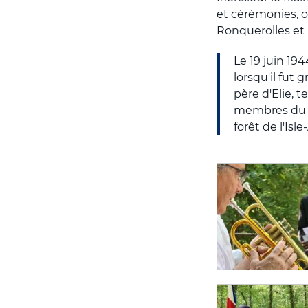
et cérémonies, o
Ronquerolles et 
Le 19 juin 19
lorsqu'il fut 
père d'Elie, 
membres du co
forêt de l'Isl