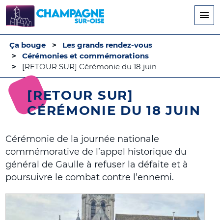
Aller
au
contenu
principal
Ça bouge
Les grands rendez-vous
Cérémonies et commémorations
[RETOUR SUR] Cérémonie du 18 juin
[RETOUR SUR]
CÉRÉMONIE DU 18 JUIN
Cérémonie de la journée nationale
commémorative de l’appel historique du
général de Gaulle à refuser la défaite et à
poursuivre le combat contre l’ennemi.