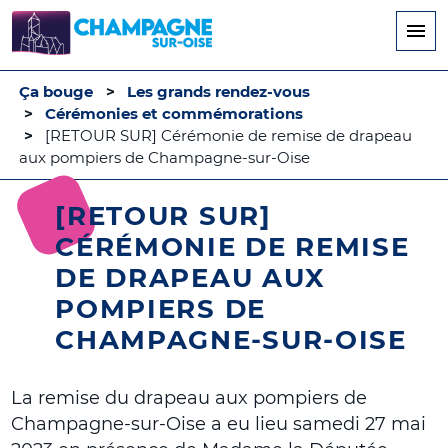
Aller
au
contenu
principal
Ça bouge
Les grands rendez-vous
Cérémonies et commémorations
[RETOUR SUR] Cérémonie de remise de drapeau
aux pompiers de Champagne-sur-Oise
[RETOUR SUR]
CÉRÉMONIE DE REMISE
DE DRAPEAU AUX
POMPIERS DE
CHAMPAGNE-SUR-OISE
La remise du drapeau aux pompiers de
Champagne-sur-Oise a eu lieu samedi 27 mai