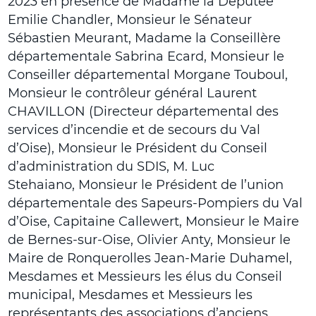
2023 en présence de Madame la Députée
Emilie Chandler, Monsieur le Sénateur
Sébastien Meurant, Madame la Conseillère
départementale Sabrina Ecard, Monsieur le
Conseiller départemental Morgane Touboul,
Monsieur le contrôleur général Laurent
CHAVILLON (Directeur départemental des
services d’incendie et de secours du Val
d’Oise), Monsieur le Président du Conseil
d’administration du SDIS, M. Luc
Stehaiano, Monsieur le Président de l’union
départementale des Sapeurs-Pompiers du Val
d’Oise, Capitaine Callewert, Monsieur le Maire
de Bernes-sur-Oise, Olivier Anty, Monsieur le
Maire de Ronquerolles Jean-Marie Duhamel,
Mesdames et Messieurs les élus du Conseil
municipal, Mesdames et Messieurs les
représentants des associations d’anciens