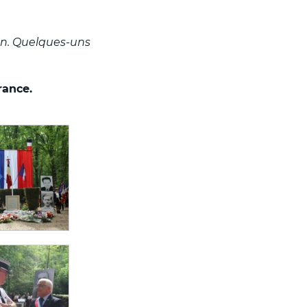
ssan. Quelques-uns
rance.