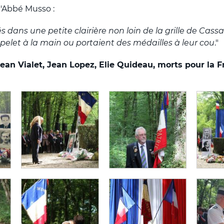
'Abbé Musso :
llés dans une petite clairière non loin de la grille de Ca
pelet à la main ou portaient des médailles à leur cou
."
ean Vialet, Jean Lopez, Elie Quideau, morts pour la F