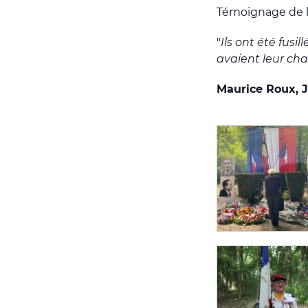
Témoignage de l
"
Ils ont été fusi
avaient leur cha
Maurice Roux, J