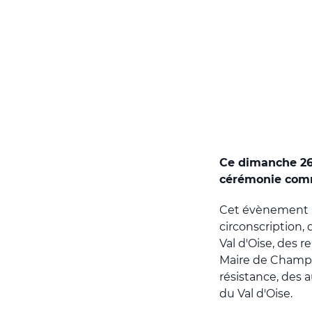
Ce dimanche 26 
cérémonie comm
Cet évènement hi
circonscription,
Val d'Oise, des
Maire de Champa
résistance, des a
du Val d'Oise.