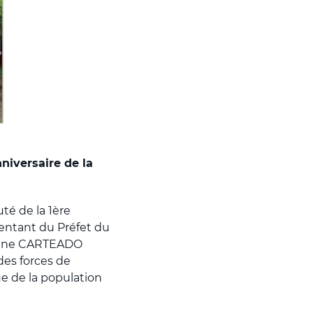
niversaire de la
té de la 1ère
sentant du Préfet du
phane CARTEADO
es forces de
que de la population