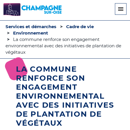
Aller
au
contenu
principal
Services et démarches
Cadre de vie
Environnement
La commune renforce son engagement
environnemental avec des initiatives de plantation de
végétaux
LA COMMUNE
RENFORCE SON
ENGAGEMENT
ENVIRONNEMENTAL
AVEC DES INITIATIVES
DE PLANTATION DE
VÉGÉTAUX