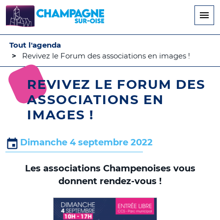
Aller
au
contenu
principal
Tout l'agenda
Revivez le Forum des associations en images !
REVIVEZ LE FORUM DES
ASSOCIATIONS EN
IMAGES !
Dimanche 4 septembre 2022
Les associations Champenoises vous
donnent rendez-vous !